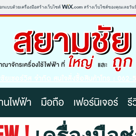
ออกแบบด้วยเครื่องมือสร้างเว็บไซต์
.com
สร้างเว็บไซต์ของคุณเลยวันนี
ัยเซอร์วิส จำกัด สนใจสั่งซื้อสินค้าโทร : 062
านไฟฟ้า
มือถือ
เฟอร์นิเจอร์
รี
EW !
เครื่องมือช